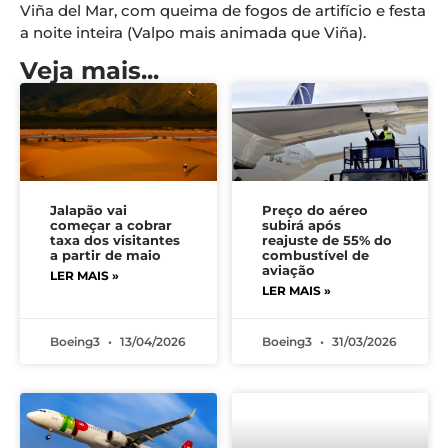
Viña del Mar, com queima de fogos de artifício e festa
a noite inteira (Valpo mais animada que Viña).
Veja mais...
Jalapão vai
Preço do aéreo
começar a cobrar
subirá após
taxa dos visitantes
reajuste de 55% do
a partir de maio
combustível de
aviação
LER MAIS »
LER MAIS »
Boeing3
13/04/2026
Boeing3
31/03/2026