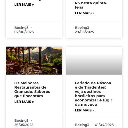
RS nesta quinta-
LER MAIS »
feira
LER MAIS »
Boeing3
Boeing3
02/06/2025
29/05/2025
Os Melhores
Feriado da Páscoa
Restaurantes de
e de Tiradentes:
Gramado: Sabores
veja destinos
que Encantam
brasileiros para
economizar e fugir
LER MAIS »
da muvuca
LER MAIS »
Boeing3
26/05/2025
Boeing3
01/04/2025