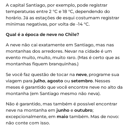
A capital Santiago, por exemplo, pode registrar
temperaturas entre 2 °C e 18 °C, dependendo do
horário. Já as estações de esqui costumam registrar
mínimas negativas, por volta de -14 °C.
Qual é a época de neve no Chile?
A neve não cai exatamente em Santiago, mas nas
montanhas dos arredores. Nevar na cidade é um
evento muito, muito, muito raro. (Mas é certo que as
montanhas fiquem branquinhas.)
Se você faz questão de tocar na
neve
, programe sua
viagem para
julho
,
agosto
ou
setembro
. Nesses
meses é garantido que você encontre neve no alto da
montanha (em Santiago mesmo não neva).
Não é garantido, mas também é possível encontrar
neve na montanha em
junho
e
outubro
;
excepcionalmente, em
maio
também. Mas de novo:
não conte com isso.