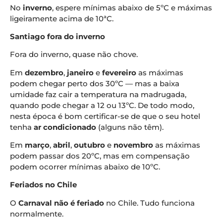
No
inverno
, espere mínimas abaixo de 5ºC e máximas
ligeiramente acima de 10ªC.
Santiago fora do inverno
Fora do inverno, quase não chove.
Em
dezembro
,
janeiro
e
fevereiro
as máximas
podem chegar perto dos 30ºC — mas a baixa
umidade faz cair a temperatura na madrugada,
quando pode chegar a 12 ou 13ºC. De todo modo,
nesta época é bom certificar-se de que o seu hotel
tenha
ar condicionado
(alguns não têm).
Em
março
,
abril
,
outubro
e
novembro
as máximas
podem passar dos 20ºC, mas em compensação
podem ocorrer mínimas abaixo de 10ºC.
Feriados no Chile
O
Carnaval não é feriado
no Chile. Tudo funciona
normalmente.