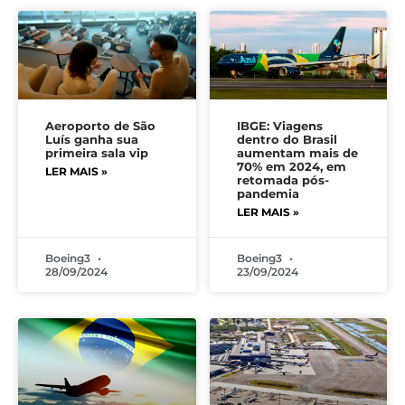
Aeroporto de São
IBGE: Viagens
Luís ganha sua
dentro do Brasil
primeira sala vip
aumentam mais de
70% em 2024, em
LER MAIS »
retomada pós-
pandemia
LER MAIS »
Boeing3
Boeing3
28/09/2024
23/09/2024