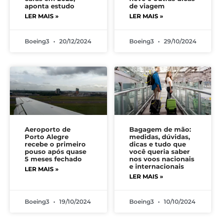
aponta estudo
de viagem
LER MAIS »
LER MAIS »
Boeing3
20/12/2024
Boeing3
29/10/2024
Aeroporto de
Bagagem de mão:
Porto Alegre
medidas, dúvidas,
recebe o primeiro
dicas e tudo que
pouso após quase
você queria saber
5 meses fechado
nos voos nacionais
e internacionais
LER MAIS »
LER MAIS »
Boeing3
19/10/2024
Boeing3
10/10/2024