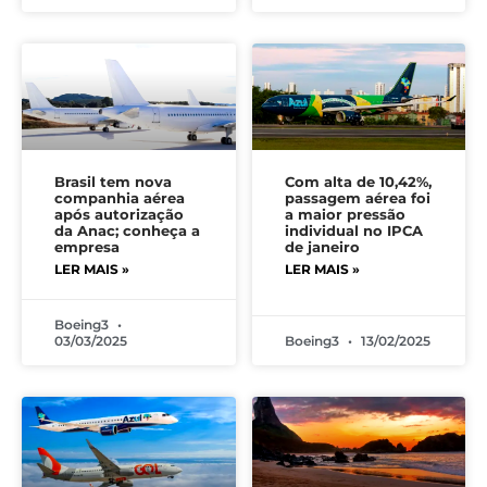
Brasil tem nova
Com alta de 10,42%,
companhia aérea
passagem aérea foi
após autorização
a maior pressão
da Anac; conheça a
individual no IPCA
empresa
de janeiro
LER MAIS »
LER MAIS »
Boeing3
03/03/2025
Boeing3
13/02/2025