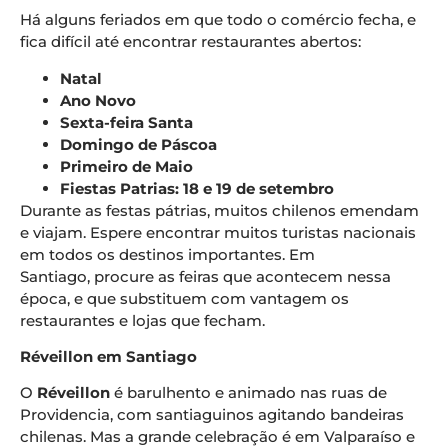
Há alguns feriados em que todo o comércio fecha, e
fica difícil até encontrar restaurantes abertos:
Natal
Ano Novo
Sexta-feira Santa
Domingo de Páscoa
Primeiro de Maio
Fiestas Patrias: 18 e 19 de setembro
Durante as festas pátrias, muitos chilenos emendam
e viajam. Espere encontrar muitos turistas nacionais
em todos os destinos importantes. Em
Santiago, procure as feiras que acontecem nessa
época, e que substituem com vantagem os
restaurantes e lojas que fecham.
Réveillon em Santiago
O
Réveillon
é barulhento e animado nas ruas de
Providencia, com santiaguinos agitando bandeiras
chilenas. Mas a grande celebração é em Valparaíso e