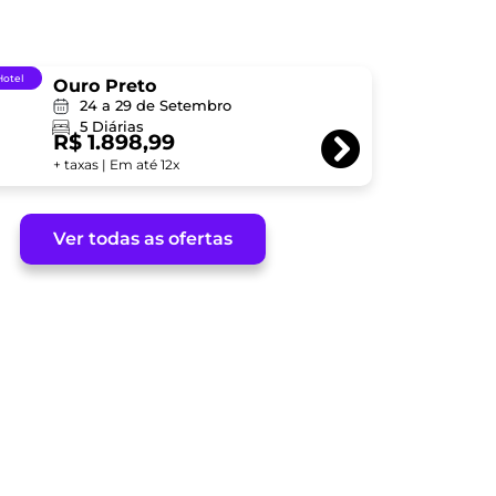
Hotel
Ouro Preto
24 a 29 de Setembro
5 Diárias
R$
1.898,99
+ taxas | Em até 12x
Ver todas as ofertas