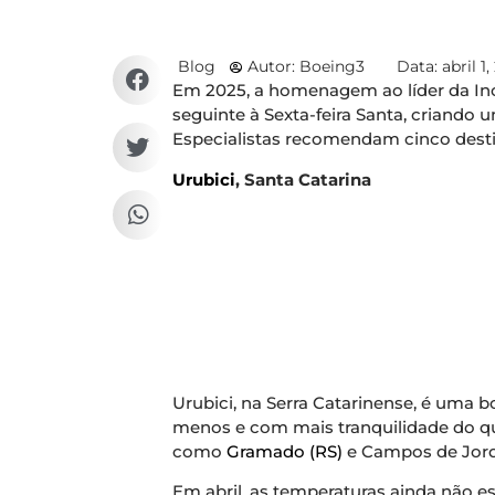
Blog
Autor:
Boeing3
Data:
abril 1
Em 2025, a homenagem ao líder da Inc
seguinte à Sexta-feira Santa, criando um
Especialistas recomendam cinco destin
Urubici
, Santa Catarina
Urubici, na Serra Catarinense, é uma 
menos e com mais tranquilidade do qu
como
Gramado (RS)
e Campos de Jord
Em abril, as temperaturas ainda não es