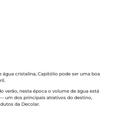
 água cristalina, Capitólio pode ser uma boa
il.
do verão, nesta época o volume de água está
 — um dos principais atrativos do destino,
odutos da Decolar.