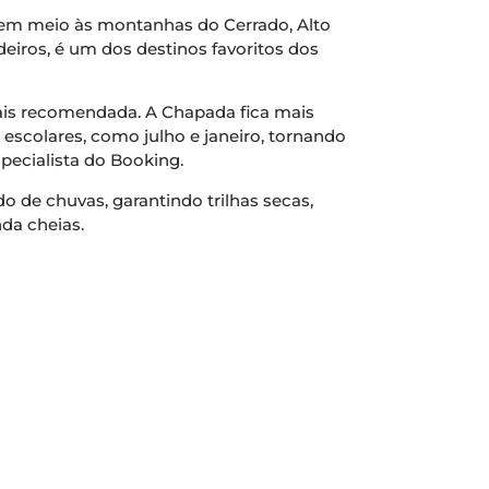
 em meio às montanhas do Cerrado, Alto
eiros, é um dos destinos favoritos dos
 mais recomendada. A Chapada fica mais
 escolares, como julho e janeiro, tornando
pecialista do Booking.
do de chuvas, garantindo trilhas secas,
da cheias.