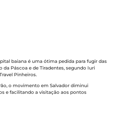
pital baiana é uma ótima pedida para fugir das
o da Páscoa e de Tiradentes, segundo Iuri
Travel Pinheiros.
verão, o movimento em Salvador diminui
s e facilitando a visitação aos pontos