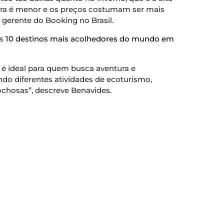
cura é menor e os preços costumam ser mais
 gerente do Booking no Brasil.
os
10 destinos mais acolhedores do mundo em
 é ideal para quem busca aventura e
do diferentes atividades de ecoturismo,
rochosas”, descreve Benavides.