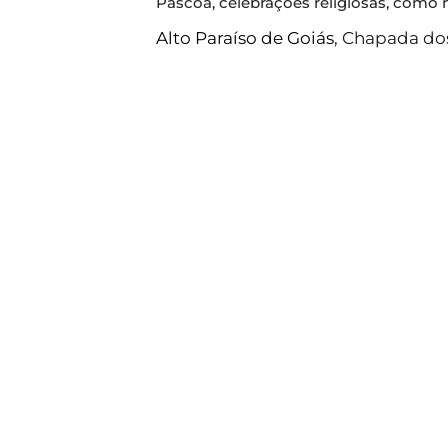
Páscoa, celebrações religiosas, como m
Alto Paraíso de Goiás
, Chapada do