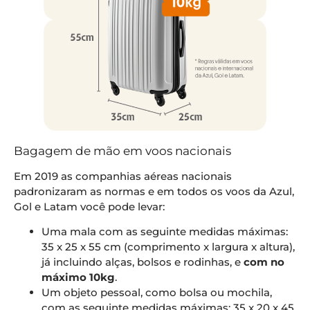
Bagagem de mão em voos nacionais
Em 2019 as companhias aéreas nacionais
padronizaram as normas e em todos os voos da Azul,
Gol e Latam você pode levar:
Uma mala com as seguinte medidas máximas:
35 x 25 x 55 cm (comprimento x largura x altura),
já incluindo alças, bolsos e rodinhas, e
com no
máximo 10kg
.
Um objeto pessoal, como bolsa ou mochila,
com as seguinte medidas máximas: 35 x 20 x 45