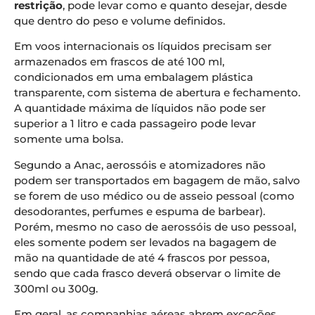
restrição
, pode levar como e quanto desejar, desde
que dentro do peso e volume definidos.
Em voos internacionais os líquidos precisam ser
armazenados em frascos de até 100 ml,
condicionados em uma embalagem plástica
transparente, com sistema de abertura e fechamento.
A quantidade máxima de líquidos não pode ser
superior a 1 litro e cada passageiro pode levar
somente uma bolsa.
Segundo a Anac, aerossóis e atomizadores não
podem ser transportados em bagagem de mão, salvo
se forem de uso médico ou de asseio pessoal (como
desodorantes, perfumes e espuma de barbear).
Porém, mesmo no caso de aerossóis de uso pessoal,
eles somente podem ser levados na bagagem de
mão na quantidade de até 4 frascos por pessoa,
sendo que cada frasco deverá observar o limite de
300ml ou 300g.
Em geral, as companhias aéreas abrem exceções