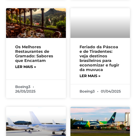
Os Melhores
Feriado da Páscoa
Restaurantes de
e de Tiradentes:
Gramado: Sabores
veja destinos
que Encantam
brasileiros para
economizar e fugir
LER MAIS »
da muvuca
LER MAIS »
Boeing3
26/05/2025
Boeing3
01/04/2025