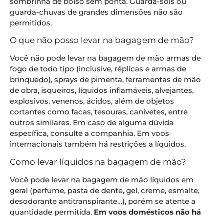
sombrinha de bolso sem ponta. Guarda-sóis ou
guarda-chuvas de grandes dimensões não são
permitidos.
O que não posso levar na bagagem de mão?
Você não pode levar na bagagem de mão armas de
fogo de todo tipo (inclusive, réplicas e armas de
brinquedo), sprays de pimenta, ferramentas de mão
de obra, isqueiros, líquidos inflamáveis, alvejantes,
explosivos, venenos, ácidos, além de objetos
cortantes como facas, tesouras, canivetes, entre
outros similares. Em caso de alguma dúvida
específica, consulte a companhia. Em voos
internacionais também há restrições a líquidos.
Como levar líquidos na bagagem de mão?
Você pode levar na bagagem de mão líquidos em
geral (perfume, pasta de dente, gel, creme, esmalte,
desodorante antitranspirante…), porém se atente a
quantidade permitida.
Em voos domésticos não há