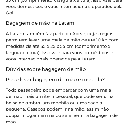
55 cm (comprimento x largura x altura). Isso vale para
voos domésticos e voos internacionais operados pela
Gol.
Bagagem de mão na Latam
A Latam também faz parte da Abear, cujas regras
permitem levar uma mala de mão de até 10 kg com
medidas de até 35 x 25 x 55 cm (comprimento x
largura x altura). Isso vale para voos domésticos e
voos internacionais operados pela Latam.
Dúvidas sobre bagagem de mão
Pode levar bagagem de mão e mochila?
Todo passageiro pode embarcar com uma mala
de mão mais um item pessoal, que pode ser uma
bolsa de ombro, um mochila ou uma sacola
pequena. Casacos podem ir na mão, assim não
ocupam lugar nem na bolsa e nem na bagagem de
mão.