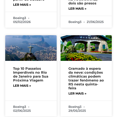
dois são presos
LER MAIS »
LER MAIS »
Boeing3
05/02/2026
Boeing3
21/06/2025
Top 10 Passeios
Gramado à espera
Imperdíveis no Rio
da neve: condições
de Janeiro para Sua
climáticas podem
Próxima Viagem
trazer fenômeno ao
RS nesta quinta-
LER MAIS »
feira
LER MAIS »
Boeing3
Boeing3
02/06/2025
29/05/2025