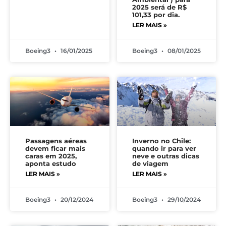
2025 será de R$
101,33 por dia.
LER MAIS »
Boeing3
16/01/2025
Boeing3
08/01/2025
Passagens aéreas
Inverno no Chile:
devem ficar mais
quando ir para ver
caras em 2025,
neve e outras dicas
aponta estudo
de viagem
LER MAIS »
LER MAIS »
Boeing3
20/12/2024
Boeing3
29/10/2024