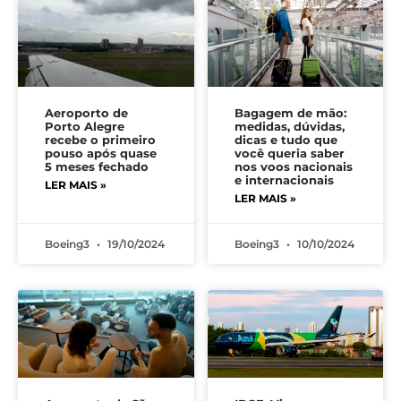
Aeroporto de
Bagagem de mão:
Porto Alegre
medidas, dúvidas,
recebe o primeiro
dicas e tudo que
pouso após quase
você queria saber
5 meses fechado
nos voos nacionais
e internacionais
LER MAIS »
LER MAIS »
Boeing3
19/10/2024
Boeing3
10/10/2024