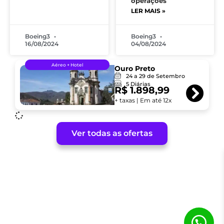
operações
LER MAIS »
Boeing3
Boeing3
16/08/2024
04/08/2024
Aéreo + Hotel
Ouro Preto
24 a 29 de Setembro
5 Diárias
R$
1.898,99
+ taxas | Em até 12x
Ver todas as ofertas