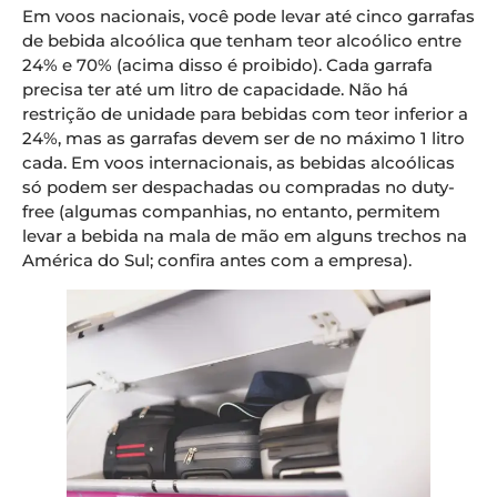
Em voos nacionais, você pode levar até cinco garrafas
de bebida alcoólica que tenham teor alcoólico entre
24% e 70% (acima disso é proibido). Cada garrafa
precisa ter até um litro de capacidade. Não há
restrição de unidade para bebidas com teor inferior a
24%, mas as garrafas devem ser de no máximo 1 litro
cada. Em voos internacionais, as bebidas alcoólicas
só podem ser despachadas ou compradas no duty-
free (algumas companhias, no entanto, permitem
levar a bebida na mala de mão em alguns trechos na
América do Sul; confira antes com a empresa).