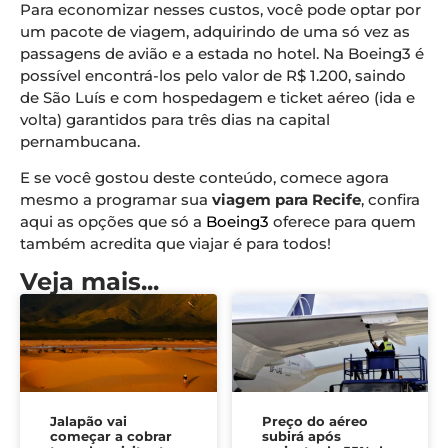
Para economizar nesses custos, você pode optar por
um pacote de viagem, adquirindo de uma só vez as
passagens de avião e a estada no hotel. Na Boeing3 é
possível encontrá-los pelo valor de R$ 1.200, saindo
de São Luís e com hospedagem e ticket aéreo (ida e
volta) garantidos para três dias na capital
pernambucana.
E se você gostou deste conteúdo, comece agora
mesmo a programar sua
viagem para Recife
, confira
aqui as opções que só a
Boeing3
oferece para quem
também acredita que viajar é para todos!
Veja mais...
Jalapão vai
Preço do aéreo
começar a cobrar
subirá após