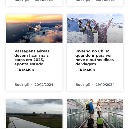
Passagens aéreas
Inverno no Chile:
devem ficar mais
quando ir para ver
caras em 2025,
neve e outras dicas
aponta estudo
de viagem
LER MAIS »
LER MAIS »
Boeing3
20/12/2024
Boeing3
29/10/2024