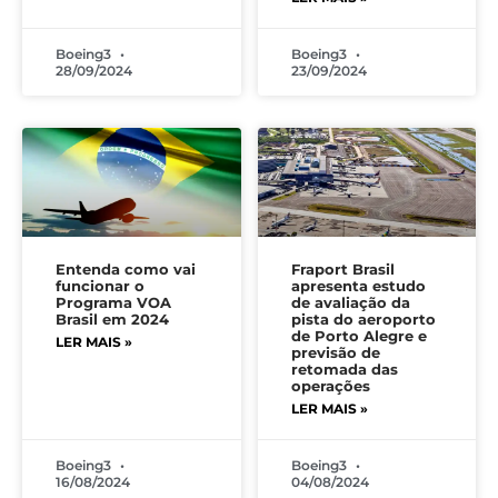
Boeing3
Boeing3
28/09/2024
23/09/2024
Entenda como vai
Fraport Brasil
funcionar o
apresenta estudo
Programa VOA
de avaliação da
Brasil em 2024
pista do aeroporto
de Porto Alegre e
LER MAIS »
previsão de
retomada das
operações
LER MAIS »
Boeing3
Boeing3
16/08/2024
04/08/2024