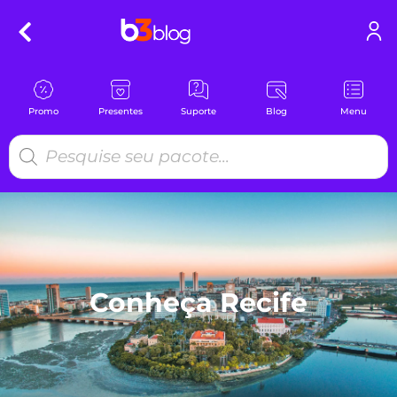
Promo
Presentes
Suporte
Blog
Menu
Conheça Recife