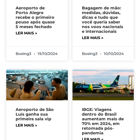
Aeroporto de
Bagagem de mão:
Porto Alegre
medidas, dúvidas,
recebe o primeiro
dicas e tudo que
pouso após quase
você queria saber
5 meses fechado
nos voos nacionais
e internacionais
LER MAIS »
LER MAIS »
Boeing3
19/10/2024
Boeing3
10/10/2024
Aeroporto de São
IBGE: Viagens
Luís ganha sua
dentro do Brasil
primeira sala vip
aumentam mais de
70% em 2024, em
LER MAIS »
retomada pós-
pandemia
LER MAIS »