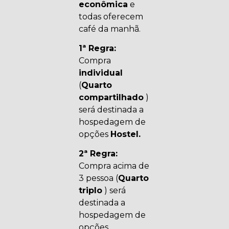
econômica
e
todas oferecem
café da manhã.
1ª Regra:
Compra
individual
(
Quarto
compartilhado
)
será destinada a
hospedagem de
opções
Hostel.
2ª Regra:
Compra acima de
3 pessoa (
Quarto
triplo
) será
destinada a
hospedagem de
opções