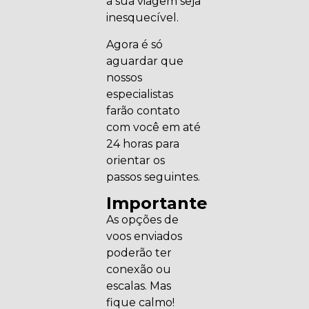
a sua viagem seja
inesquecível.
Agora é só
aguardar que
nossos
especialistas
farão contato
com você em até
24 horas para
orientar os
passos seguintes.
Importante
As opções de
voos enviados
poderão ter
conexão ou
escalas. Mas
fique calmo!