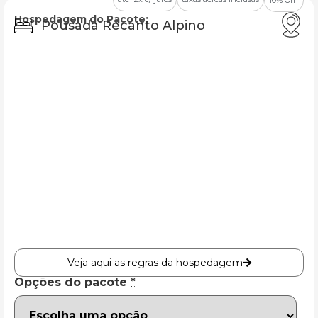
Hospedagem do Pacote:
Pousada Recanto Alpino
Veja aqui as regras da hospedagem
Opções do pacote
*