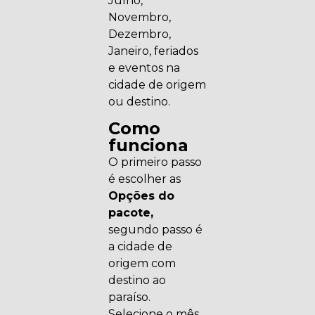
Julho,
Novembro,
Dezembro,
Janeiro, feriados
e eventos na
cidade de origem
ou destino.
Como
funciona
O primeiro passo
é escolher as
Opções do
pacote,
segundo passo é
a cidade de
origem com
destino ao
paraíso.
Selecione o mês