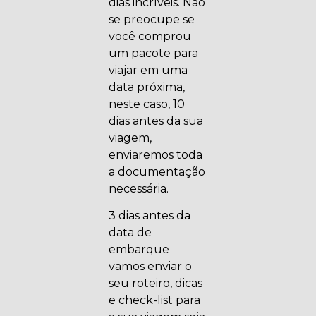
dias incríveis. Não
se preocupe se
você comprou
um pacote para
viajar em uma
data próxima,
neste caso, 10
dias antes da sua
viagem,
enviaremos toda
a documentação
necessária.
3 dias antes da
data de
embarque
vamos enviar o
seu roteiro, dicas
e check-list para