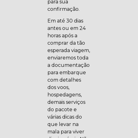
para sua
confirmação.
Em até 30 dias
antes ou em 24
horas após a
comprar da tão
esperada viagem,
enviaremos toda
a documentação
para embarque
com detalhes
dos voos,
hospedagens,
demais serviços
do pacote e
várias dicas do
que levar na
mala para viver