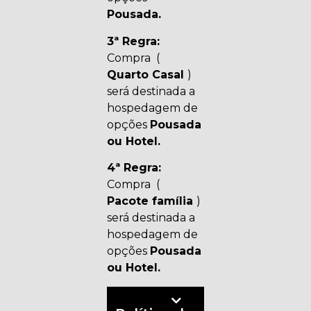
Pousada.
3ª Regra:
Compra (
Quarto Casal
)
será destinada a
hospedagem de
opções
Pousada
ou Hotel.
4ª Regra:
Compra (
Pacote família
)
será destinada a
hospedagem de
opções
Pousada
ou Hotel.