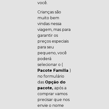
você.
Crianças são
muito bem
vindas nessa
viagem, mas para
garantir os
preços especiais
para seu
pequeno, você
poderá
selecionar o (
Pacote Família
)
no formulário
das
Opção do
pacote,
após a
comprar vamos
precisar que nos
envie o nome