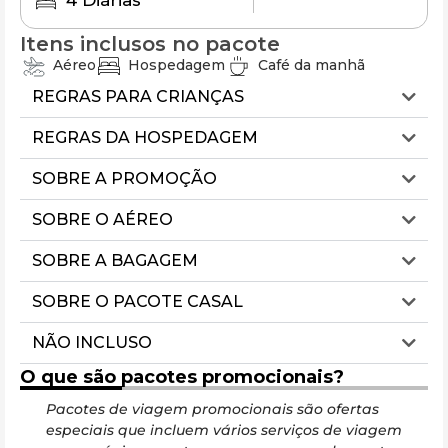
4 Diárias
Itens inclusos no pacote
Aéreo
Hospedagem
Café da manhã
REGRAS PARA CRIANÇAS
REGRAS DA HOSPEDAGEM
SOBRE A PROMOÇÃO
SOBRE O AÉREO
SOBRE A BAGAGEM
SOBRE O PACOTE CASAL
NÃO INCLUSO
O que são pacotes promocionais?
Pacotes de viagem promocionais são ofertas
Ess
especiais que incluem vários serviços de viagem
ec