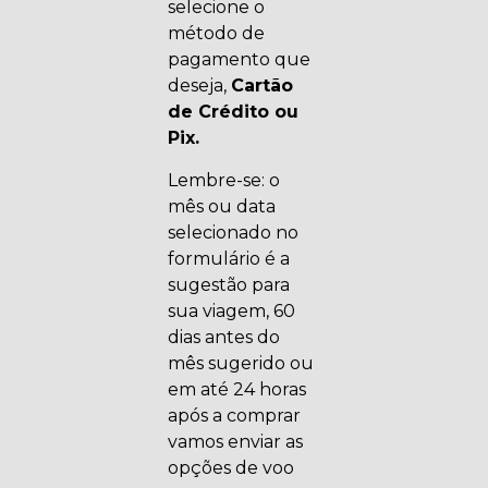
selecione o
método de
pagamento que
deseja,
Cartão
de Crédito ou
Pix.
Lembre-se: o
mês ou data
selecionado no
formulário é a
sugestão para
sua viagem, 60
dias antes do
mês sugerido ou
em até 24 horas
após a comprar
vamos enviar as
opções de voo