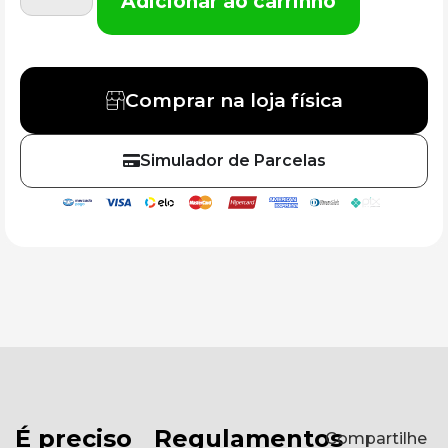
Adicionar ao carrinho
Comprar na loja física
Simulador de Parcelas
É preciso
Regulamentos
Compartilhe