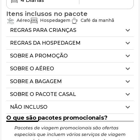
4 Diárias
Itens inclusos no pacote
Aéreo
Hospedagem
Café da manhã
REGRAS PARA CRIANÇAS
REGRAS DA HOSPEDAGEM
SOBRE A PROMOÇÃO
SOBRE O AÉREO
SOBRE A BAGAGEM
SOBRE O PACOTE CASAL
NÃO INCLUSO
O que são pacotes promocionais?
Pacotes de viagem promocionais são ofertas
Ess
especiais que incluem vários serviços de viagem
ec