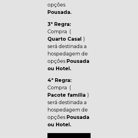
opções
Pousada.
3ª Regra:
Compra (
Quarto Casal
)
será destinada a
hospedagem de
opções
Pousada
ou Hotel.
4ª Regra:
Compra (
Pacote família
)
será destinada a
hospedagem de
opções
Pousada
ou Hotel.