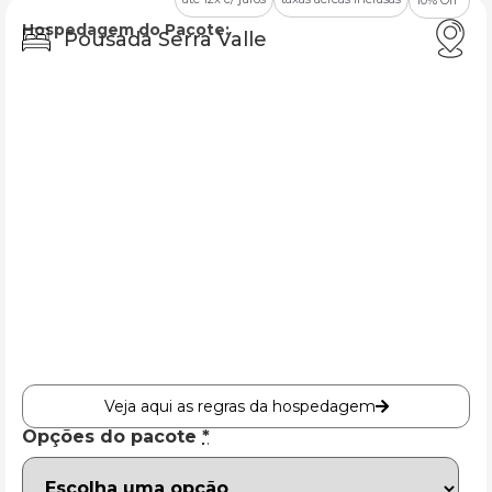
Hospedagem do Pacote:
Pousada Serra Valle
Veja aqui as regras da hospedagem
Opções do pacote
*