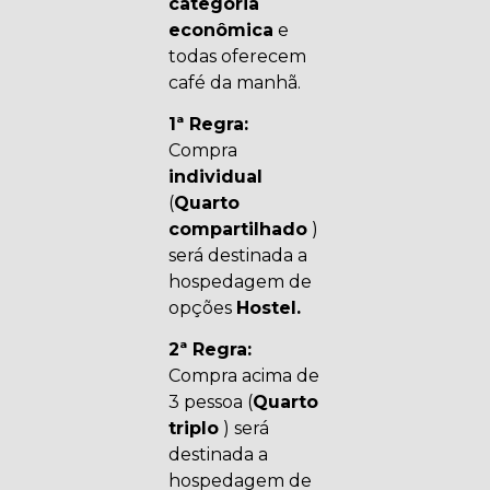
categoria
econômica
e
todas oferecem
café da manhã.
1ª Regra:
Compra
individual
(
Quarto
compartilhado
)
será destinada a
hospedagem de
opções
Hostel.
2ª Regra:
Compra acima de
3 pessoa (
Quarto
triplo
) será
destinada a
hospedagem de