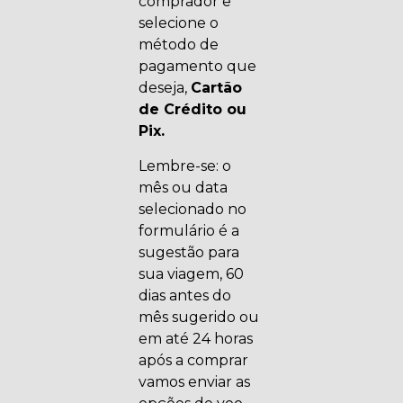
comprador e
selecione o
método de
pagamento que
deseja,
Cartão
de Crédito ou
Pix.
Lembre-se: o
mês ou data
selecionado no
formulário é a
sugestão para
sua viagem, 60
dias antes do
mês sugerido ou
em até 24 horas
após a comprar
vamos enviar as