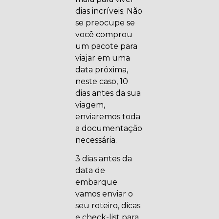
dias incríveis. Não
se preocupe se
você comprou
um pacote para
viajar em uma
data próxima,
neste caso, 10
dias antes da sua
viagem,
enviaremos toda
a documentação
necessária.
3 dias antes da
data de
embarque
vamos enviar o
seu roteiro, dicas
e check-list para