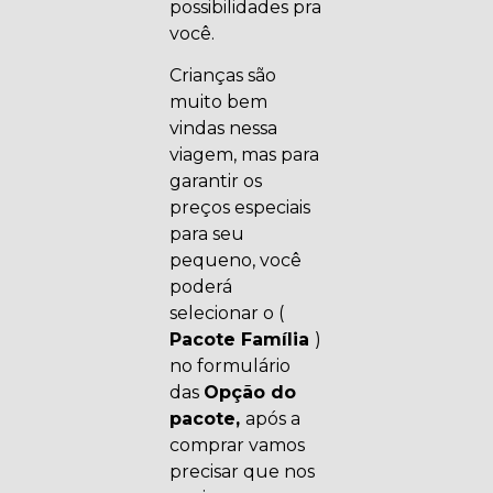
possibilidades pra
você.
Crianças são
muito bem
vindas nessa
viagem, mas para
garantir os
preços especiais
para seu
pequeno, você
poderá
selecionar o (
Pacote Família
)
no formulário
das
Opção do
pacote,
após a
comprar vamos
precisar que nos