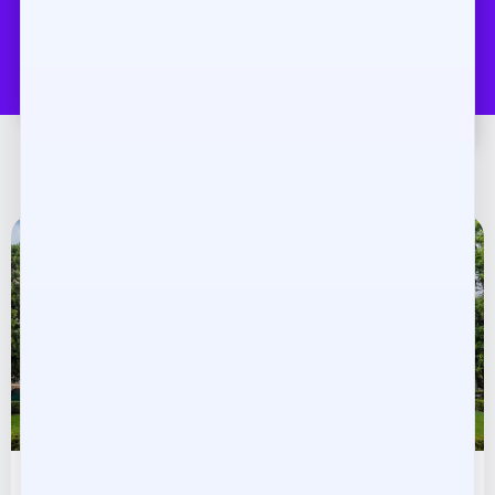
MINAS GERAIS
Conheça Belo Horizonte